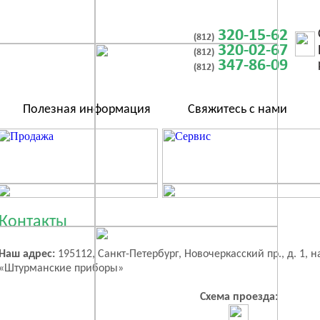
320-15-62
(812)
320-02-67
(812)
347-86-09
(812)
Полезная информация
Свяжитесь с нами
Контакты
Наш адрес:
195112, Санкт-Петербург, Новочеркасский пр., д. 1, 
«Штурманские приборы»
Схема проезда: