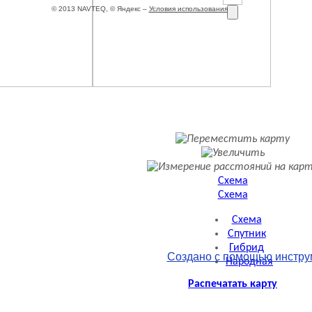
© 2013 NAVTEQ, © Яндекс –
Условия использования
Схема
Схема
Схема
Спутник
Гибрид
Создано с помощью инстру
Народная
Распечатать карту