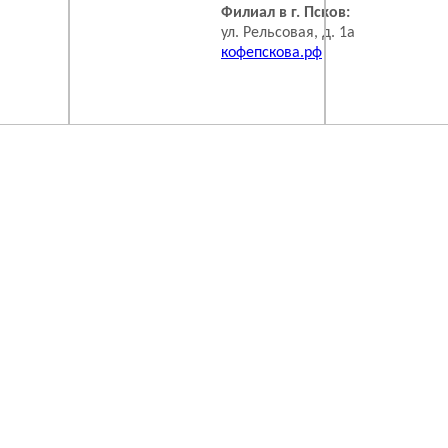
Филиал в г. Псков:
ул. Рельсовая, д. 1а
кофепскова.рф