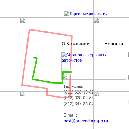
О Компании
Новости
Тел./факс:
(812) 320-15-62
(812) 320-02-67
(812) 347-86-09
E-mail:
post@ta-vending.spb.ru