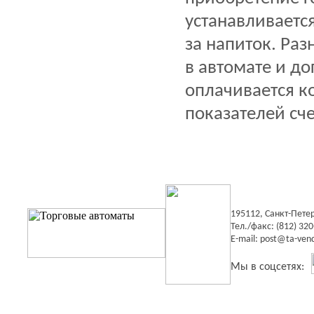
устанавливаетс
за напиток. Ра
в автомате и д
оплачивается к
показателей сч
195112, Санкт-Пете
Тел./факс: (812) 320
E-mail:
post@ta-vend
Мы в соцсетях: