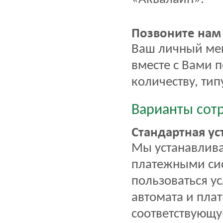
Позвоните нам 
Ваш личный ме
вместе с Вами 
количеству, ти
Варианты сот
Стандартная ус
Мы устанавлива
платежными си
пользоваться у
автомата и пла
соответствующу