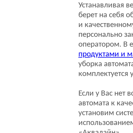
Устанавливая в
берет на себя о
и качественном
персонально за
оператором. В е
продуктами и 
уборка автомат
комплектуется 
Если у Вас нет
автомата к кач
установим сист
использование
«Аквалайн».