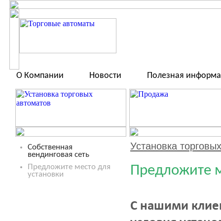
О Компании
Новости
Полезная информ
Установка торговы
Собственная
вендинговая сеть
Предложите место для
Предложите м
установки
С нашими клие