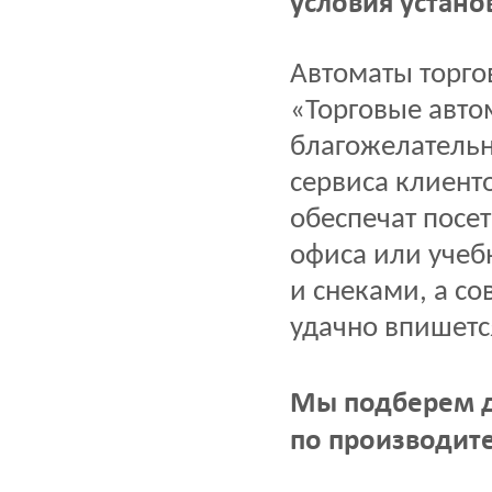
условия устано
Автоматы торго
«Торговые авто
благожелательн
сервиса клиент
обеспечат посе
офиса или учеб
и снеками, а с
удачно впишетс
Мы подберем д
по производите